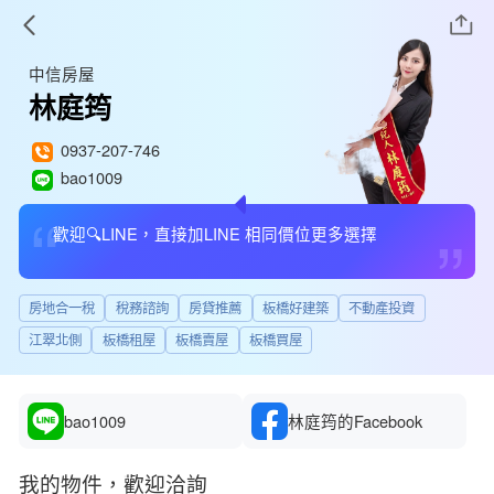
中信房屋
林庭筠
0937-207-746
bao1009
“
”
歡迎🔍LINE，直接加LINE 相同價位更多選擇
房地合一稅
稅務諮詢
房貸推薦
板橋好建築
不動產投資
江翠北側
板橋租屋
板橋賣屋
板橋買屋
bao1009
林庭筠的Facebook
我的物件，歡迎洽詢